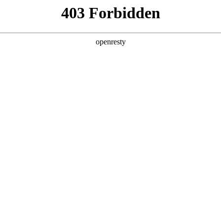
产品及服务
行业解决方案
合作伙伴
投资者关系